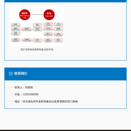
高炉渣和铸造废料制备无机纤维
联系我们
——
联系人：刘景前
——
手机：13393380999
——
地址：河北省沧州市孟村回族自治县希望新区纬三路南